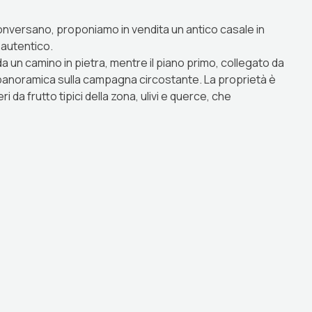
onversano, proponiamo in vendita un antico casale in
e autentico.
da un camino in pietra, mentre il piano primo, collegato da
 panoramica sulla campagna circostante. La proprietà è
i da frutto tipici della zona, ulivi e querce, che