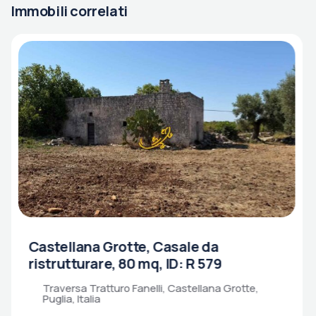
Immobili correlati
Castellana Grotte, Casale da
ristrutturare, 80 mq, ID: R 579
Traversa Tratturo Fanelli, Castellana Grotte,
Puglia, Italia