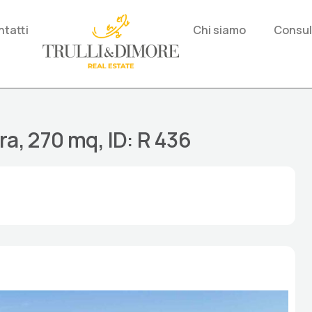
tatti
Chi siamo
Consul
ra, 270 mq, ID: R 436