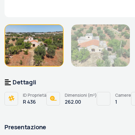
Dettagli
ID Proprietà
Dimensioni (m²)
Camere
R 436
262.00
1
Presentazione