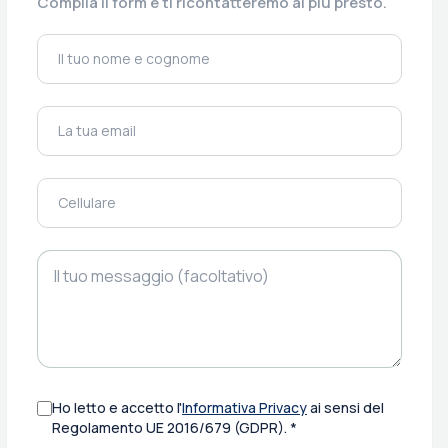
Compila il form e ti ricontatteremo al più presto.
Ho letto e accetto l'
Informativa Privacy
ai sensi del
Regolamento UE 2016/679 (GDPR). *