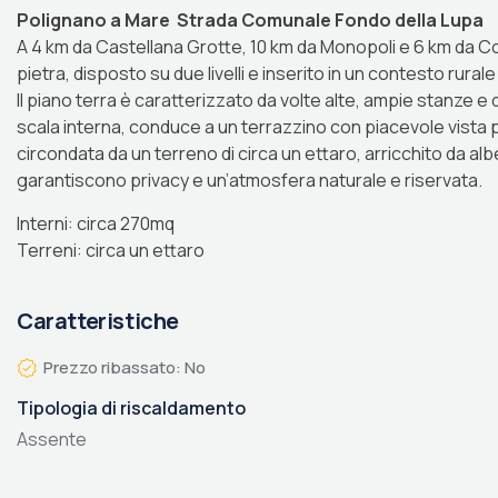
Polignano a Mare  Strada Comunale Fondo della Lupa
A 4 km da Castellana Grotte, 10 km da Monopoli e 6 km da C
pietra, disposto su due livelli e inserito in un contesto rural
Il piano terra è caratterizzato da volte alte, ampie stanze e 
scala interna, conduce a un terrazzino con piacevole vista
circondata da un terreno di circa un ettaro, arricchito da alber
garantiscono privacy e un’atmosfera naturale e riservata.
Interni: circa 270mq
Terreni: circa un ettaro
Caratteristiche
Prezzo ribassato: No
Tipologia di riscaldamento
Assente