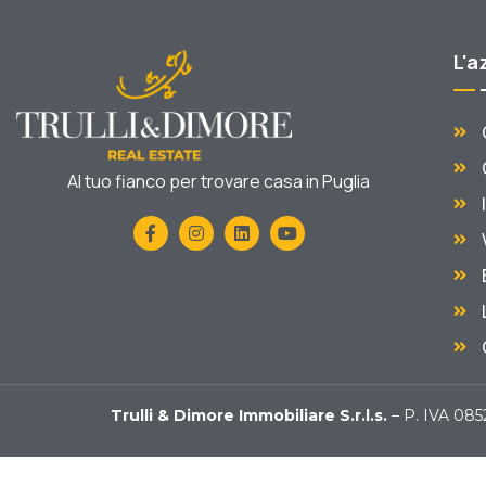
L'a
Al tuo fianco per trovare casa in Puglia
Trulli & Dimore Immobiliare S.r.l.s.
– P. IVA 08