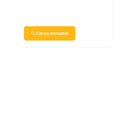
Località
Cerca ID
Cerca Immobili
Vendi