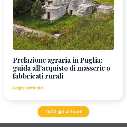
Prelazione agraria in Puglia:
guida all’acquisto di masserie o
fabbricati rurali
Leggi l'articolo
Tutti gli articoli