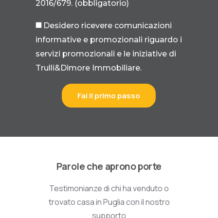
2016/679. (obbligatorio)
Desidero ricevere comunicazioni
informative e promozionali riguardo i
servizi promozionali e le iniziative di
Trulli&Dimore Immobiliare.
Fai il primo passo
Parole che aprono porte
Testimonianze di chi ha venduto o
trovato casa in Puglia con il nostro
supporto