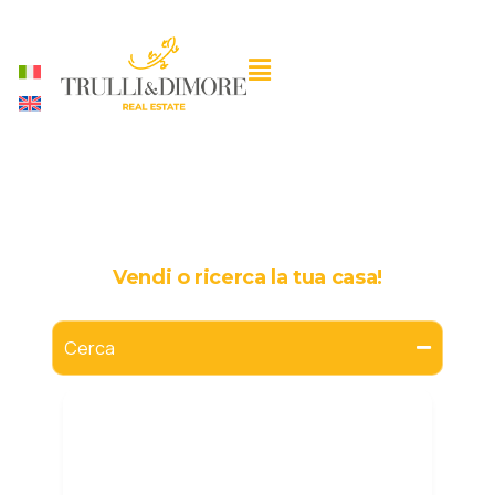
Trulli, masserie, ville e
case in Puglia
Vendi o ricerca la tua casa!
Cerca
Categorie
Seleziona categoria
Città o Località