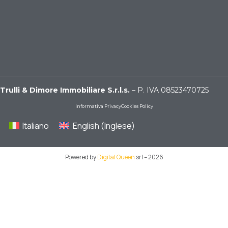
Trulli & Dimore Immobiliare S.r.l.s.
– P. IVA 08523470725
Informativa Privacy
Cookies Policy
Italiano
English
(
Inglese
)
Powered by
Digital Queen
srl – 2026