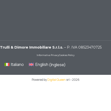
Trulli & Dimore Immobiliare S.r.l.s.
– P. IVA 08523470725
Informativa Privacy
Cookies Policy
Italiano
English
(
Inglese
)
Powered by
Digital Queen
srl – 2026