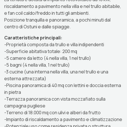
riscaldamento a pavimento nella villa e nel trullo abitabile,
e fan coil caldo/freddo in tutti gli ambienti.
Posizione tranquilla e panoramica, a pochi minuti dal
centro di Ostuni e dalle spiagge.
Caratteristiche principali:
-Proprietà composta da trullo e villa indipendenti
-Superficie abitativa totale: 200 mq
-5 camere da letto (4 nella villa, 1 nel trullo)
-5 bagni (4 nella villa, 1 nel trullo)
-3 cucine (una interna nella villa, una nel trullo e una
esterna attrezzata)
-Piscina panoramica di 40 mq con lettini e doccia esterna
in pietra
-Terrazza panoramica con vista mozzafiato sulla
campagna pugliese
-Terreno di 18.000 mq con ulivi e alberi da frutto
-Impianto di riscaldamento a pavimento e climatizzazione
-Potenziale uso come residenza privata o struttura