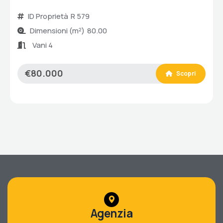
ID Proprietà
R 579
Dimensioni (m²)
80.00
Vani 4
€80.000
Scopri
Agenzia